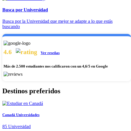
Busca por Universidad
Busca por la Universidad que mejor se adapte a lo que estás
buscando
4.6
Ver reseñas
Más de
2.500 estudiantes nos calificaron
con un 4,6/5 en Google
Destinos preferidos
Canadá Universidades
85
Universidad