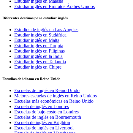
Estudiar inglés en Malasia
Estudiar inglés en Emiratos Árabes Unidos
Diferentes destinos para estudiar inglés
Estudios de inglés en Los Angeles
Estudiar inglés en Sudáfrica
Estudiar inglés en Malta
Estudiar inglés en Turquía
Estudiar inglés en Filipinas
Estudiar inglés en la India
Estudiar inglés en Tailandia
Estudiar inglés en Chipre
Estudios de idioma en Reino Unido
Escuelas de inglés en Reino Unido
Mejores escuelas de inglés en Reino Unidos
Escuelas más económicas en Reino Unido
Escuela de inglés en Londres
Escuelas de bajo costo en Londres
Escuelas de inglés en Bournemouth
Escuela de inglés en Brighton
Escuelas de inglés en Liverpool