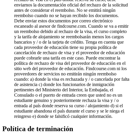
enviarnos la documentación oficial del rechazo de la solicitud
antes de considerar el reembolso. No se emitirá ningún
reembolso cuando no se hayan recibido los documentos.
Debe enviar estos documentos por correo electrónico
escaneado al asesor de findcourse.com. Cuando se va a emitir
un reembolso debido al rechazo de la visa, el curso completo
y la tarifa de alojamiento se reembolsarán menos los cargos
bancarios y / o de la tarjeta de crédito. Tenga en cuenta que
cada proveedor de educación tiene su propia política de
cancelación de rechazo de visa y el proveedor de educación
puede cobrarle una tarifa en este caso. Puede encontrar la
política de rechazo de visa del proveedor de educación en el
sitio web del proveedor de educación. Findcourse.com ni los
proveedores de servicios no emitirán ningún reembolso
cuando: a) donde la visa es rechazada y / o cancelada por falta
de asistencia c) donde los funcionarios de inmigración
pertinentes del Ministerio del Interior, la Embajada, el
Consulado o el puerto de entrada creen que usted no es un
estudiante genuino y posteriormente rechaza la visa y / o
entrada al país donde reserva su curso / alojamiento d) si el
estudiante abandona el país durante el curso y se le niega el
reingreso e) donde se falsificó cualquier información.
Política de terminación