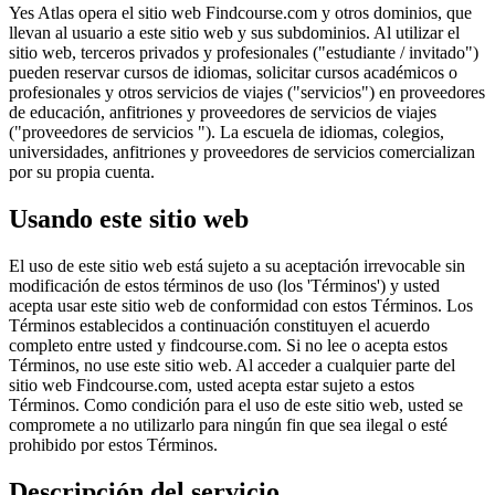
Yes Atlas opera el sitio web Findcourse.com y otros dominios, que
llevan al usuario a este sitio web y sus subdominios. Al utilizar el
sitio web, terceros privados y profesionales ("estudiante / invitado")
pueden reservar cursos de idiomas, solicitar cursos académicos o
profesionales y otros servicios de viajes ("servicios") en proveedores
de educación, anfitriones y proveedores de servicios de viajes
("proveedores de servicios "). La escuela de idiomas, colegios,
universidades, anfitriones y proveedores de servicios comercializan
por su propia cuenta.
Usando este sitio web
El uso de este sitio web está sujeto a su aceptación irrevocable sin
modificación de estos términos de uso (los 'Términos') y usted
acepta usar este sitio web de conformidad con estos Términos. Los
Términos establecidos a continuación constituyen el acuerdo
completo entre usted y findcourse.com. Si no lee o acepta estos
Términos, no use este sitio web. Al acceder a cualquier parte del
sitio web Findcourse.com, usted acepta estar sujeto a estos
Términos. Como condición para el uso de este sitio web, usted se
compromete a no utilizarlo para ningún fin que sea ilegal o esté
prohibido por estos Términos.
Descripción del servicio