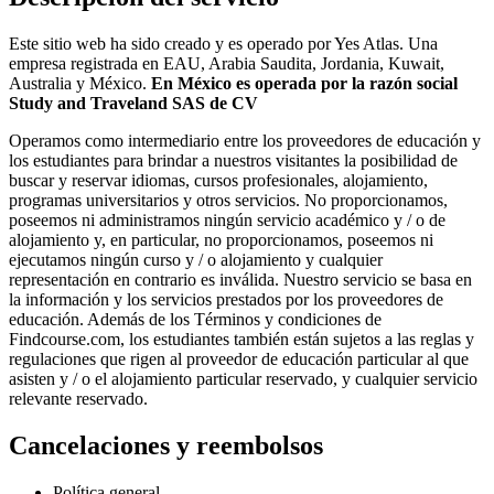
Este sitio web ha sido creado y es operado por Yes Atlas. Una
empresa registrada en EAU, Arabia Saudita, Jordania, Kuwait,
Australia y México.
En M
éxico es operada por la razón social
Study and Traveland SAS de CV
Operamos como intermediario entre los proveedores de educación y
los estudiantes para brindar a nuestros visitantes la posibilidad de
buscar y reservar idiomas, cursos profesionales, alojamiento,
programas universitarios y otros servicios. No proporcionamos,
poseemos ni administramos ningún servicio académico y / o de
alojamiento y, en particular, no proporcionamos, poseemos ni
ejecutamos ningún curso y / o alojamiento y cualquier
representación en contrario es inválida. Nuestro servicio se basa en
la información y los servicios prestados por los proveedores de
educación. Además de los Términos y condiciones de
Findcourse.com, los estudiantes también están sujetos a las reglas y
regulaciones que rigen al proveedor de educación particular al que
asisten y / o el alojamiento particular reservado, y cualquier servicio
relevante reservado.
Cancelaciones y reembolsos
Política general