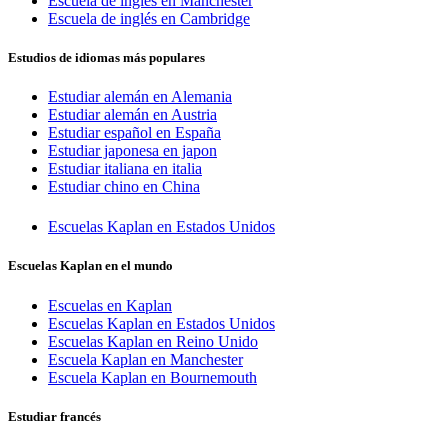
Escuela de inglés en Manchester
Escuela de inglés en Cambridge
Estudios de idiomas más populares
Estudiar alemán en Alemania
Estudiar alemán en Austria
Estudiar español en España
Estudiar japonesa en japon
Estudiar italiana en italia
Estudiar chino en China
Escuelas Kaplan en Estados Unidos
Escuelas Kaplan en el mundo
Escuelas en Kaplan
Escuelas Kaplan en Estados Unidos
Escuelas Kaplan en Reino Unido
Escuela Kaplan en Manchester
Escuela Kaplan en Bournemouth
Estudiar francés