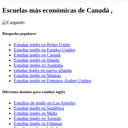
Escuelas más económicas de Canadá
,
Búsquedas populares
Estudiar inglés en Reino Unido
Estudiar inglés en Estados Unidos
Estudiar inglés en Canadá
Estudiar inglés en Irlanda
Estudiar inglés en Australia
estudiar ingles en nueva zelanda
Estudiar inglés en Malasia
Estudiar inglés en Emiratos Árabes Unidos
Diferentes destinos para estudiar inglés
Estudios de inglés en Los Angeles
Estudiar inglés en Sudáfrica
Estudiar inglés en Malta
Estudiar inglés en Turquía
Estudiar inglés en Filipinas