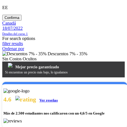
EE
Confirma
Canadá
18/07/2022
Detalles del curso
1
For search options
filter results
Ordenar por
Descuentos 7% - 35%
Sin Costos Ocultos
Mejor precio garantizado
Si encuentras un precio más bajo, lo igualamos
4.6
Ver reseñas
Más de
2.500 estudiantes nos calificaron
con un 4,6/5 en Google