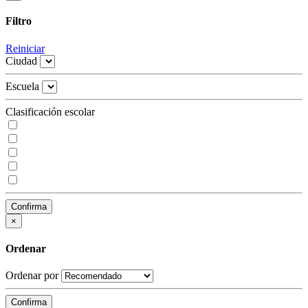
Filtro
Reiniciar
Ciudad
Escuela
Clasificación escolar
Confirma
×
Ordenar
Ordenar por
Confirma