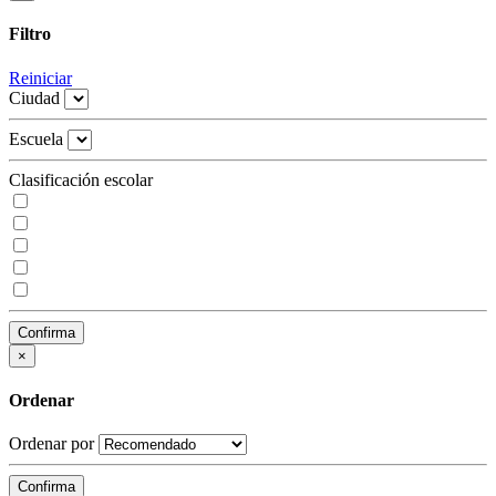
Filtro
Reiniciar
Ciudad
Escuela
Clasificación escolar
Confirma
×
Ordenar
Ordenar por
Confirma