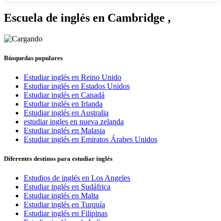
Escuela de inglés en Cambridge
,
Búsquedas populares
Estudiar inglés en Reino Unido
Estudiar inglés en Estados Unidos
Estudiar inglés en Canadá
Estudiar inglés en Irlanda
Estudiar inglés en Australia
estudiar ingles en nueva zelanda
Estudiar inglés en Malasia
Estudiar inglés en Emiratos Árabes Unidos
Diferentes destinos para estudiar inglés
Estudios de inglés en Los Angeles
Estudiar inglés en Sudáfrica
Estudiar inglés en Malta
Estudiar inglés en Turquía
Estudiar inglés en Filipinas