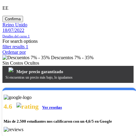
EE
Confirma
Reino Unido
18/07/2022
Detalles del curso
1
For search options
filter results
1
Ordenar por
Descuentos 7% - 35%
Sin Costos Ocultos
Mejor precio garantizado
Si encuentras un precio más bajo, lo igualamos
4.6
Ver reseñas
Más de
2.500 estudiantes nos calificaron
con un 4,6/5 en Google