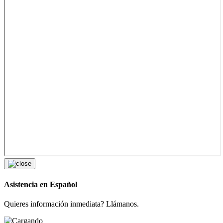
Asistencia en Español
Quieres información inmediata? Llámanos.