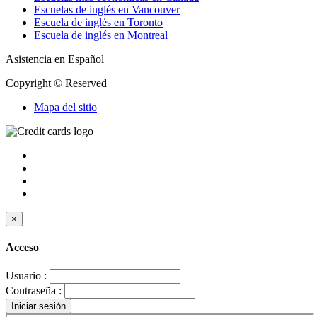
Escuelas de inglés en Vancouver
Escuela de inglés en Toronto
Escuela de inglés en Montreal
Asistencia en Español
Copyright © Reserved
Mapa del sitio
×
Acceso
Usuario :
Contraseña :
Iniciar sesión