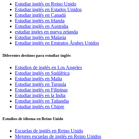
Estudiar inglés en Reino Unido
Estudiar inglés en Estados Unidos
Estudiar inglés en Canadá
Estudiar inglés en Irlanda
Estudiar inglés en Australia
estudiar ingles en nueva zelanda
Estudiar inglés en Malasia
Estudiar inglés en Emiratos Árabes Unidos
Diferentes destinos para estudiar inglés
Estudios de inglés en Los Angeles
Estudiar inglés en Sudáfrica
Estudiar inglés en Malta
Estudiar inglés en Turquía
Estudiar inglés en Filipinas
Estudiar inglés en la India
Estudiar inglés en Tailandia
Estudiar inglés en Chipre
Estudios de idioma en Reino Unido
Escuelas de inglés en Reino Unido
Mejores escuelas de inglés en Reino Unidos