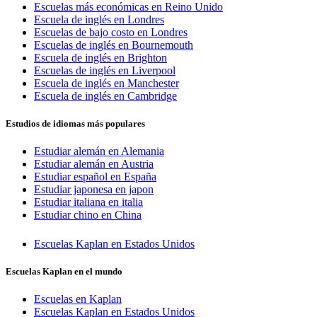
Escuelas más económicas en Reino Unido
Escuela de inglés en Londres
Escuelas de bajo costo en Londres
Escuelas de inglés en Bournemouth
Escuela de inglés en Brighton
Escuelas de inglés en Liverpool
Escuela de inglés en Manchester
Escuela de inglés en Cambridge
Estudios de idiomas más populares
Estudiar alemán en Alemania
Estudiar alemán en Austria
Estudiar español en España
Estudiar japonesa en japon
Estudiar italiana en italia
Estudiar chino en China
Escuelas Kaplan en Estados Unidos
Escuelas Kaplan en el mundo
Escuelas en Kaplan
Escuelas Kaplan en Estados Unidos