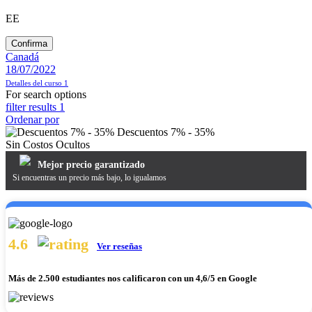
EE
Confirma
Canadá
18/07/2022
Detalles del curso
1
For search options
filter results
1
Ordenar por
Descuentos 7% - 35%
Sin Costos Ocultos
Mejor precio garantizado
Si encuentras un precio más bajo, lo igualamos
4.6
Ver reseñas
Más de
2.500 estudiantes nos calificaron
con un 4,6/5 en Google