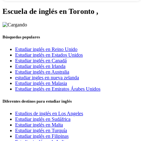
Escuela de inglés en Toronto
,
Búsquedas populares
Estudiar inglés en Reino Unido
Estudiar inglés en Estados Unidos
Estudiar inglés en Canadá
Estudiar inglés en Irlanda
Estudiar inglés en Australia
estudiar ingles en nueva zelanda
Estudiar inglés en Malasia
Estudiar inglés en Emiratos Árabes Unidos
Diferentes destinos para estudiar inglés
Estudios de inglés en Los Angeles
Estudiar inglés en Sudáfrica
Estudiar inglés en Malta
Estudiar inglés en Turquía
Estudiar inglés en Filipinas