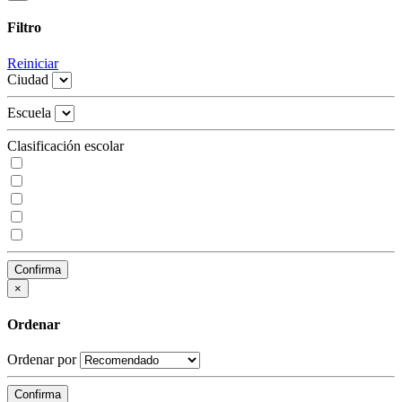
Filtro
Reiniciar
Ciudad
Escuela
Clasificación escolar
Confirma
×
Ordenar
Ordenar por
Confirma